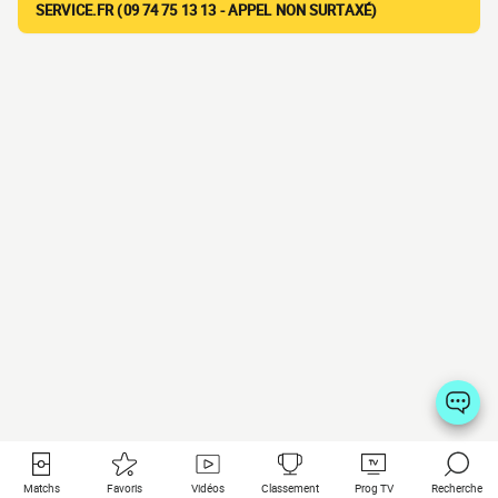
SERVICE.FR (09 74 75 13 13 - APPEL NON SURTAXÉ)
Matchs
Favoris
Vidéos
Classement
Prog TV
Recherche