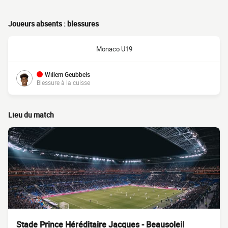
Joueurs absents : blessures
Monaco U19
Willem Geubbels
Blessure à la cuisse
Lieu du match
Stade Prince Héréditaire Jacques - Beausoleil