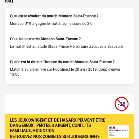
FAQ
Quel est le résultat du match Monaco Saint-Etienne ?
Monaco U19 a gagné le match sur le score de 2-0
Où a lieu le match Monaco Saint-Etienne ?
Le match est au stade Stade Prince Héréditaire Jacques à Beausoleil
Quelle est la date et l'horaire du match Monaco Saint-Etienne ?
Match à suivre en live sur Footdirect le 20 avril 2019, Coup d'envoi
13:00
LES JEUX D'ARGENT ET DE HASARD PEUVENT ÊTRE
DANGEREUX : PERTES D'ARGENT, CONFLITS
FAMILIAUX, ADDICTION…
RETROUVEZ NOS CONSEILS SUR JOUEURS-INFO-