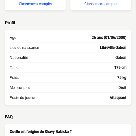
Classement complet
Classement complet
Profil
Âge
26 ans (01/06/2000)
Lieu de naissance
Libreville Gabon
Nationalité
Gabon
Taille
179 cm
Poids
75 kg
Meilleur pied
Droit
Poste du joueur
Attaquant
FAQ
Quelle est l'origine de Shavy Babicka ?