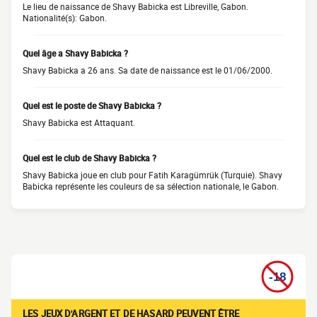
Le lieu de naissance de Shavy Babicka est Libreville, Gabon.
Nationalité(s): Gabon.
Quel âge a Shavy Babicka ?
Shavy Babicka a 26 ans. Sa date de naissance est le 01/06/2000.
Quel est le poste de Shavy Babicka ?
Shavy Babicka est Attaquant.
Quel est le club de Shavy Babicka ?
Shavy Babicka joue en club pour Fatih Karagümrük (Turquie). Shavy
Babicka représente les couleurs de sa sélection nationale, le Gabon.
LES JEUX D'ARGENT ET DE HASARD PEUVENT ÊTRE