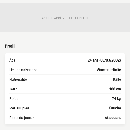
LA SUITE APRÈS CETTE PUBLICITÉ
Profil
Âge
24 ans (08/03/2002)
Lieu de naissance
Vimercate Italie
Nationalité
Italie
Taille
186 cm
Poids
74 kg
Meilleur pied
Gauche
Poste du joueur
Attaquant