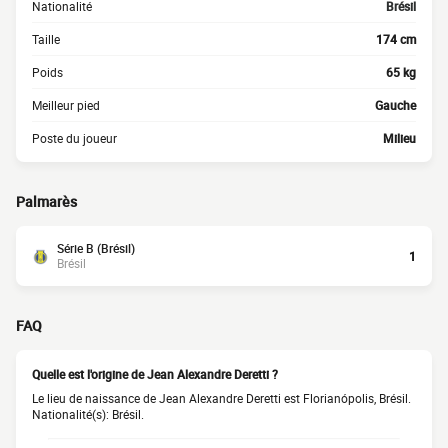
Nationalité
Brésil
Taille
174 cm
Poids
65 kg
Meilleur pied
Gauche
Poste du joueur
Milieu
Palmarès
Série B (Brésil)
1
Brésil
FAQ
Quelle est l'origine de Jean Alexandre Deretti ?
Le lieu de naissance de Jean Alexandre Deretti est Florianópolis, Brésil.
Nationalité(s): Brésil.