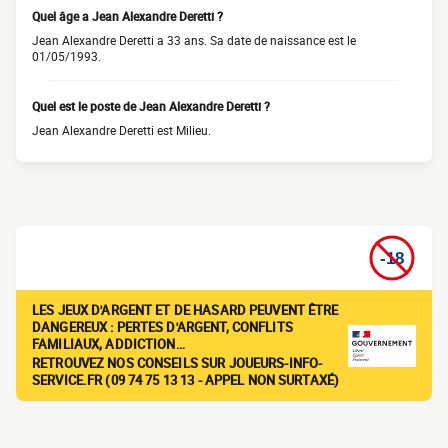
Quel âge a Jean Alexandre Deretti ?
Jean Alexandre Deretti a 33 ans. Sa date de naissance est le
01/05/1993.
Quel est le poste de Jean Alexandre Deretti ?
Jean Alexandre Deretti est Milieu.
LES JEUX D'ARGENT ET DE HASARD PEUVENT ÊTRE
DANGEREUX : PERTES D'ARGENT, CONFLITS
FAMILIAUX, ADDICTION…
RETROUVEZ NOS CONSEILS SUR JOUEURS-INFO-
SERVICE.FR (09 74 75 13 13 - APPEL NON SURTAXÉ)