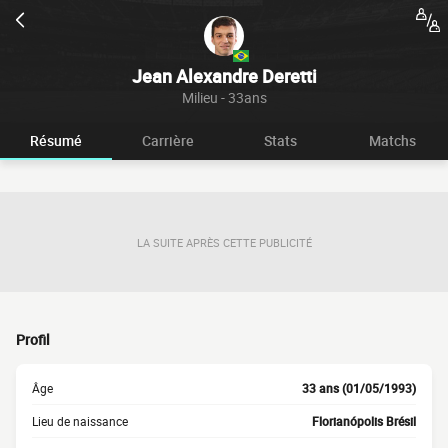
Jean Alexandre Deretti
Milieu - 33ans
Résumé
Carrière
Stats
Matchs
LA SUITE APRÈS CETTE PUBLICITÉ
Profil
Âge
33 ans (01/05/1993)
Lieu de naissance
Florianópolis Brésil