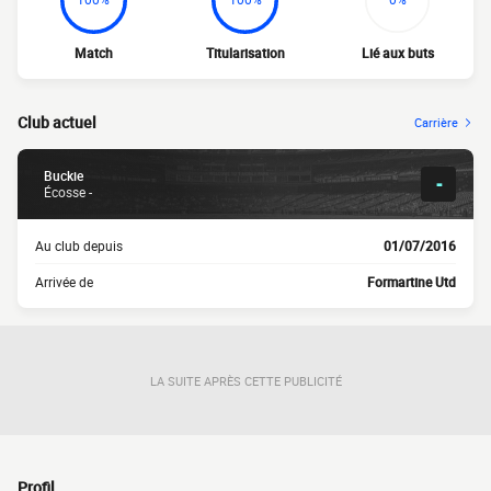
Match
Titularisation
Lié aux buts
Club actuel
Carrière
Buckie
-
Écosse -
Au club depuis
01/07/2016
Arrivée de
Formartine Utd
LA SUITE APRÈS CETTE PUBLICITÉ
Profil