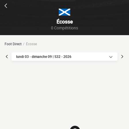
Écosse
0 Compétitions
Foot Direct
Écosse
lundi 03 - dimanche 09 | S32 - 2026