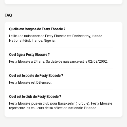
FAQ
Quelle est l'origine de Festy Ebosele ?
Le lieu de naissance de Festy Ebosele est Enniscorthy, Irlande.
Nationalité(s): Irlande, Nigeria.
Quel âge a Festy Ebosele ?
Festy Ebosele a 24 ans. Sa date de naissance est le 02/08/2002.
Quel est le poste de Festy Ebosele ?
Festy Ebosele est Défenseur.
Quel est le club de Festy Ebosele ?
Festy Ebosele joue en club pour Basaksehir (Turquie). Festy Ebosele
représente les couleurs de sa sélection nationale, l'Irlande.