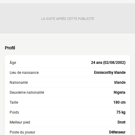
LA SUITE APRÈS CETTE PUBLICITÉ
Profil
Âge
24 ans (02/08/2002)
Lieu de naissance
Enniscorthy Irlande
Nationalité
Irlande
Deuxième nationalité
Nigeria
Taille
180 cm
Poids
75 kg
Meilleur pied
Droit
Poste du joueur
Défenseur