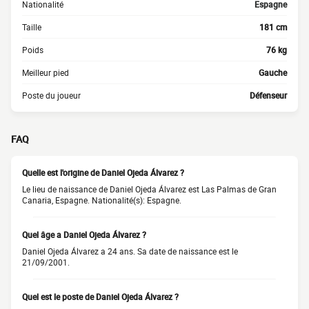
Nationalité
Espagne
Taille
181 cm
Poids
76 kg
Meilleur pied
Gauche
Poste du joueur
Défenseur
FAQ
Quelle est l'origine de Daniel Ojeda Álvarez ?
Le lieu de naissance de Daniel Ojeda Álvarez est Las Palmas de Gran
Canaria, Espagne. Nationalité(s): Espagne.
Quel âge a Daniel Ojeda Álvarez ?
Daniel Ojeda Álvarez a 24 ans. Sa date de naissance est le
21/09/2001.
Quel est le poste de Daniel Ojeda Álvarez ?