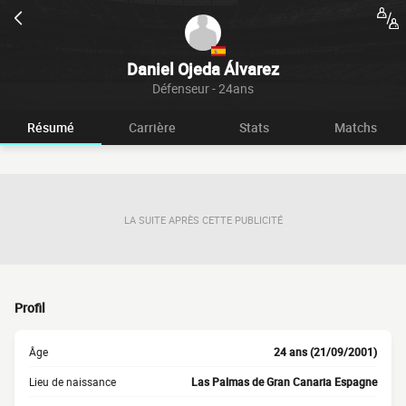
Daniel Ojeda Álvarez
Défenseur - 24ans
Résumé
Carrière
Stats
Matchs
LA SUITE APRÈS CETTE PUBLICITÉ
Profil
Âge
24 ans (21/09/2001)
Lieu de naissance
Las Palmas de Gran Canaria Espagne