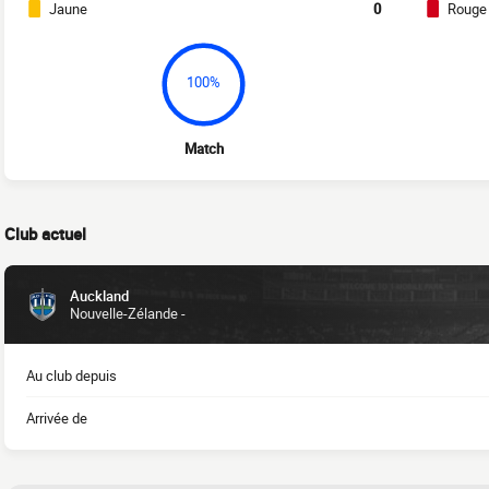
Jaune
0
Rouge
100%
Match
Club actuel
Auckland
Nouvelle-Zélande -
Au club depuis
Arrivée de