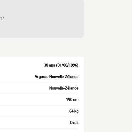
ITÉ
30 ans (01/06/1996)
Vrgorac Nouvelle-Zélande
Nouvelle-Zélande
190 cm
84 kg
Droit