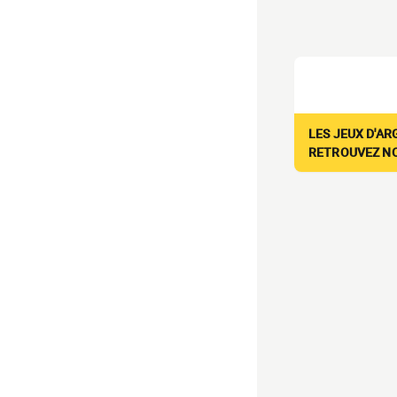
LES JEUX D'AR
RETROUVEZ NOS