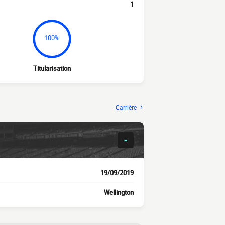
1
100%
Titularisation
Carrière
-
19/09/2019
Wellington