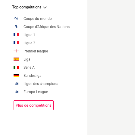
Top compétitions
Coupe du monde
Coupe d'Afrique des Nations
Ligue 1
Ligue 2
Premier league
Liga
Serie A
Bundesliga
Ligue des champions
Europa League
Plus de compétitions