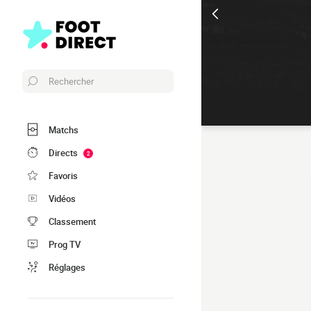
Rechercher
Matchs
Directs
2
Favoris
Vidéos
Classement
Prog TV
Réglages