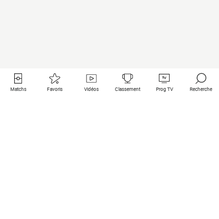
Matchs
Favoris
Vidéos
Classement
Prog TV
Recherche
Liens utiles
Clubs à la une
Tous les matchs
PSG
Matchs en live
Bayern Munich
Derniers résultats
Real Madrid
Matchs à venir
Inter
Match en streaming
Juventus
Contact
Manchester City