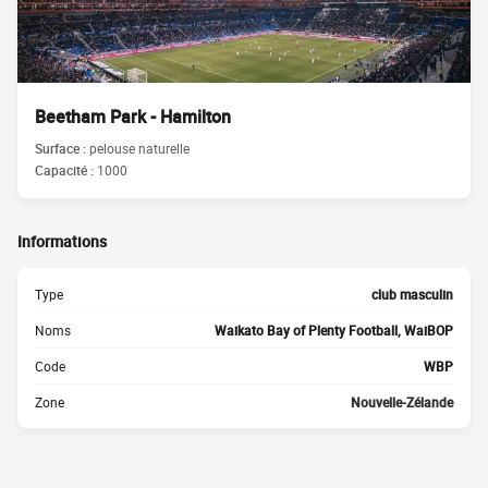
Beetham Park - Hamilton
Surface :
pelouse naturelle
Capacité :
1000
Informations
Type
club masculin
Noms
Waikato Bay of Plenty Football, WaiBOP
Code
WBP
Zone
Nouvelle-Zélande