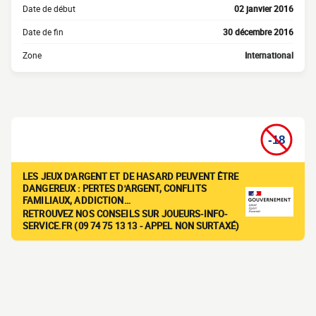
Date de début
02 janvier 2016
Date de fin
30 décembre 2016
Zone
International
LES JEUX D'ARGENT ET DE HASARD PEUVENT ÊTRE
DANGEREUX : PERTES D'ARGENT, CONFLITS
FAMILIAUX, ADDICTION…
RETROUVEZ NOS CONSEILS SUR JOUEURS-INFO-
SERVICE.FR (09 74 75 13 13 - APPEL NON SURTAXÉ)