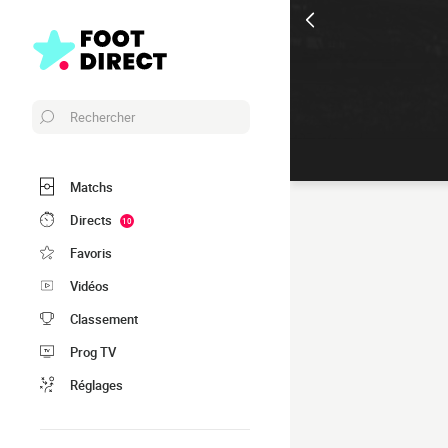
Rechercher
Matchs
Directs
10
Favoris
Vidéos
Classement
Prog TV
Réglages