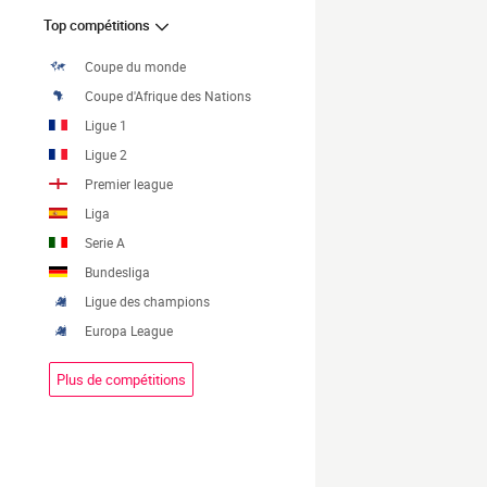
Top compétitions
Coupe du monde
Coupe d'Afrique des Nations
Ligue 1
Ligue 2
Premier league
Liga
Serie A
Bundesliga
Ligue des champions
Europa League
Plus de compétitions