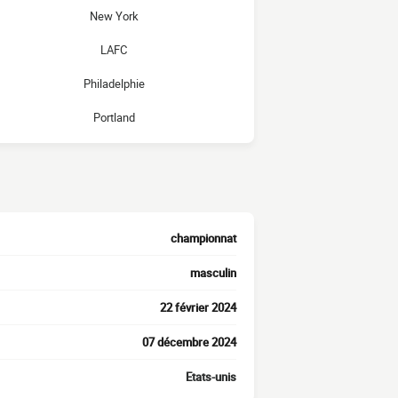
New York
LAFC
Philadelphie
Portland
championnat
masculin
22 février 2024
07 décembre 2024
Etats-unis