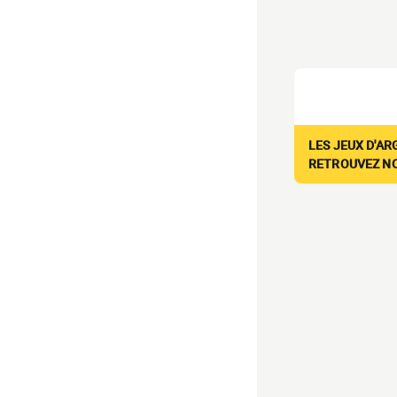
LES JEUX D'AR
RETROUVEZ NOS