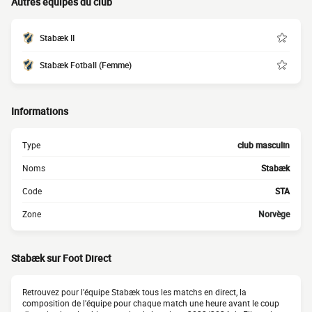
Autres équipes du club
Stabæk II
Stabæk Fotball (Femme)
Informations
Type
club masculin
Noms
Stabæk
Code
STA
Zone
Norvège
Stabæk sur Foot Direct
Retrouvez pour l'équipe Stabæk tous les matchs en direct, la
composition de l'équipe pour chaque match une heure avant le coup