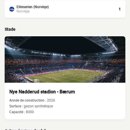
Eliteserien (Norvège)
1
Norvège
Stade
Nye Nadderud stadion - Bærum
Année de construction :
2026
Surface :
gazon synthétique
Capacité :
8000