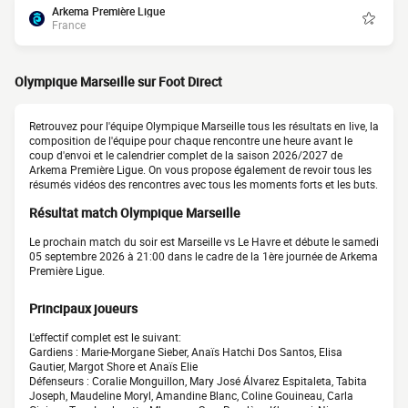
Arkema Première Ligue
France
Olympique Marseille sur Foot Direct
Retrouvez pour l'équipe Olympique Marseille tous les résultats en live, la
composition de l'équipe pour chaque rencontre une heure avant le
coup d'envoi et le calendrier complet de la saison 2026/2027 de
Arkema Première Ligue. On vous propose également de revoir tous les
résumés vidéos des rencontres avec tous les moments forts et les buts.
Résultat match Olympique Marseille
Le prochain match du soir est Marseille vs Le Havre et débute le samedi
05 septembre 2026 à 21:00 dans le cadre de la 1ère journée de Arkema
Première Ligue.
Principaux joueurs
L'effectif complet est le suivant:
Gardiens : Marie-Morgane Sieber, Anaïs Hatchi Dos Santos, Elisa
Gautier, Margot Shore et Anaïs Elie
Défenseurs : Coralie Monguillon, Mary José Álvarez Espitaleta, Tabita
Joseph, Maudeline Moryl, Amandine Blanc, Coline Gouineau, Carla