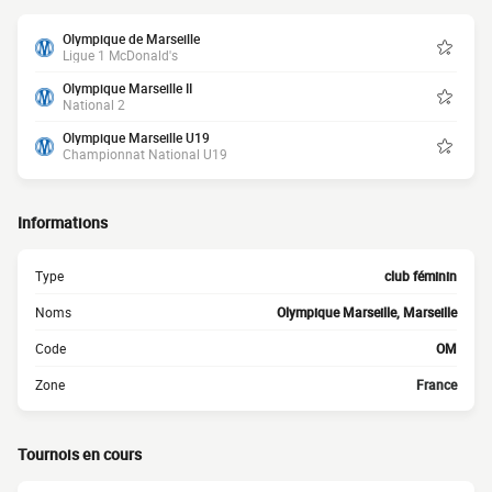
Olympique de Marseille
Ligue 1 McDonald's
Olympique Marseille II
National 2
Olympique Marseille U19
Championnat National U19
Informations
Type
club féminin
Noms
Olympique Marseille, Marseille
Code
OM
Zone
France
Tournois en cours