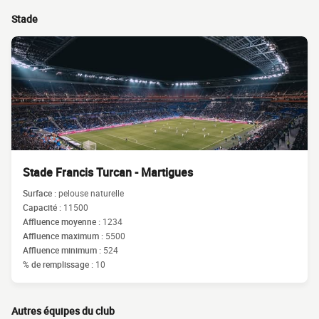
Stade
Stade Francis Turcan - Martigues
Surface :
pelouse naturelle
Capacité :
11500
Affluence moyenne :
1234
Affluence maximum :
5500
Affluence minimum :
524
% de remplissage :
10
Autres équipes du club