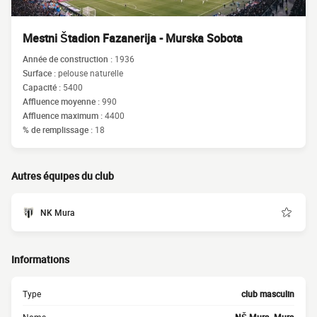
Mestni Štadion Fazanerija - Murska Sobota
Année de construction :
1936
Surface :
pelouse naturelle
Capacité :
5400
Affluence moyenne :
990
Affluence maximum :
4400
% de remplissage :
18
Autres équipes du club
NK Mura
Informations
Type
club masculin