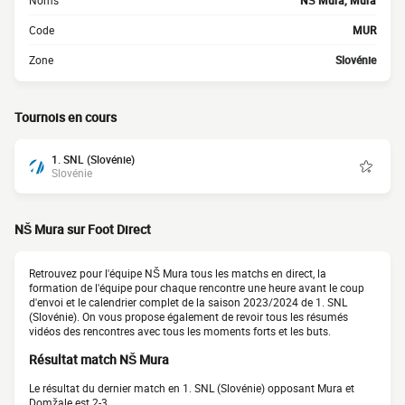
Noms
NŠ Mura, Mura
Code
MUR
Zone
Slovénie
Tournois en cours
1. SNL (Slovénie)
Slovénie
NŠ Mura sur Foot Direct
Retrouvez pour l'équipe NŠ Mura tous les matchs en direct, la
formation de l'équipe pour chaque rencontre une heure avant le coup
d'envoi et le calendrier complet de la saison 2023/2024 de 1. SNL
(Slovénie). On vous propose également de revoir tous les résumés
vidéos des rencontres avec tous les moments forts et les buts.
Résultat match NŠ Mura
Le résultat du dernier match en 1. SNL (Slovénie) opposant Mura et
Domžale est 2-3.