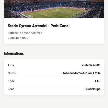
Stade Cyrano Arrendel - Petit-Canal
Surface :
pelouse naturelle
Capacité :
3000
Informations
Type
club masculin
Noms
Etoile de Morne-à-l'Eau, Etoile
Code
ETO
Zone
Guadeloupe