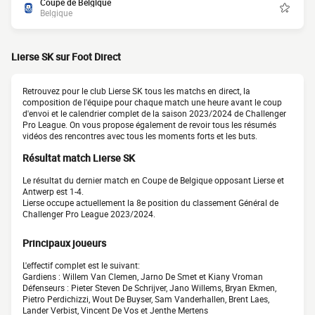
Coupe de Belgique
Belgique
Lierse SK sur Foot Direct
Retrouvez pour le club Lierse SK tous les matchs en direct, la
composition de l'équipe pour chaque match une heure avant le coup
d'envoi et le calendrier complet de la saison 2023/2024 de Challenger
Pro League. On vous propose également de revoir tous les résumés
vidéos des rencontres avec tous les moments forts et les buts.
Résultat match Lierse SK
Le résultat du dernier match en Coupe de Belgique opposant Lierse et
Antwerp est 1-4.
Lierse occupe actuellement la 8e position du classement Général de
Challenger Pro League 2023/2024.
Principaux joueurs
L'effectif complet est le suivant:
Gardiens : Willem Van Clemen, Jarno De Smet et Kiany Vroman
Défenseurs : Pieter Steven De Schrijver, Jano Willems, Bryan Ekmen,
Pietro Perdichizzi, Wout De Buyser, Sam Vanderhallen, Brent Laes,
Lander Verbist, Vincent De Vos et Jenthe Mertens