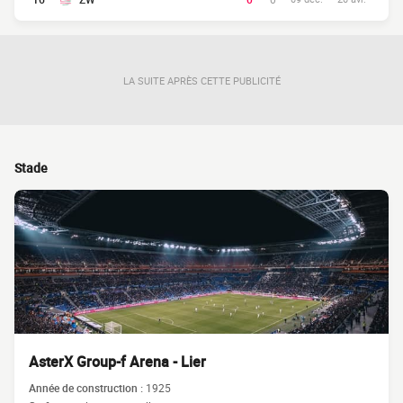
LA SUITE APRÈS CETTE PUBLICITÉ
Stade
AsterX Group-f Arena - Lier
Année de construction :
1925