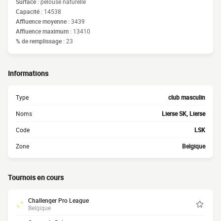
Surface :
pelouse naturelle
Capacité :
14538
Affluence moyenne :
3439
Affluence maximum :
13410
% de remplissage :
23
Informations
Type
club masculin
Noms
Lierse SK, Lierse
Code
LSK
Zone
Belgique
Tournois en cours
Challenger Pro League
Belgique