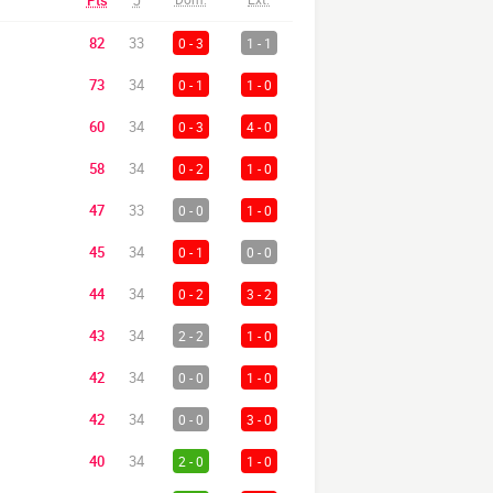
Pts
J
82
33
0 - 3
1 - 1
73
34
0 - 1
1 - 0
60
34
0 - 3
4 - 0
58
34
0 - 2
1 - 0
47
33
0 - 0
1 - 0
45
34
0 - 1
0 - 0
44
34
0 - 2
3 - 2
43
34
2 - 2
1 - 0
42
34
0 - 0
1 - 0
42
34
0 - 0
3 - 0
40
34
2 - 0
1 - 0