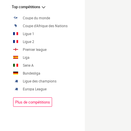
Top compétitions
Coupe du monde
Coupe d'Afrique des Nations
Ligue 1
Ligue 2
Premier league
Liga
Serie A
Bundesliga
Ligue des champions
Europa League
Plus de compétitions