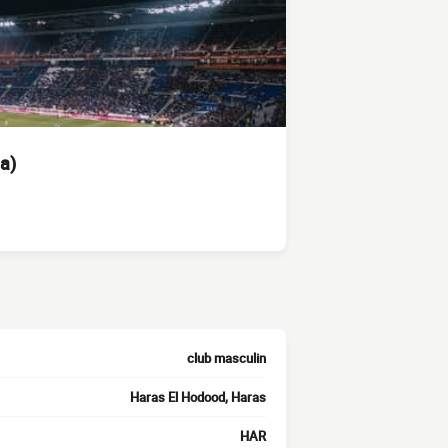
a)
club masculin
Haras El Hodood, Haras
HAR