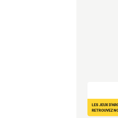
LES JEUX D'AR
RETROUVEZ NOS