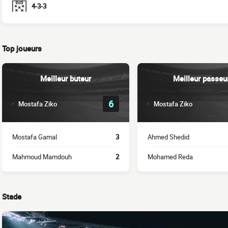
4-3-3
Top joueurs
Meilleur buteur
Meilleur passeu
6
Mostafa Ziko
Mostafa Ziko
Mostafa Gamal
3
Ahmed Shedid
Mahmoud Mamdouh
2
Mohamed Reda
Stade