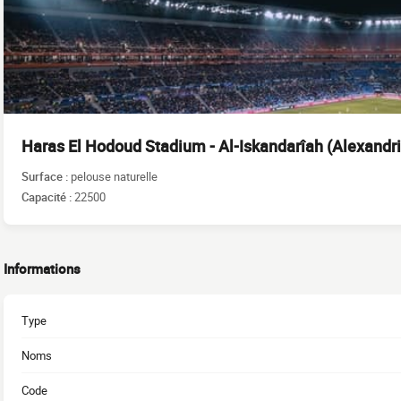
Haras El Hodoud Stadium - Al-Iskandarîah (Alexandri
Surface :
pelouse naturelle
Capacité :
22500
Informations
Type
Noms
Code