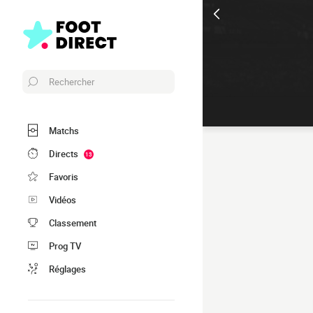
Rechercher
Matchs
Directs
13
Favoris
Vidéos
Classement
Prog TV
Réglages