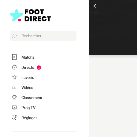
Rechercher
Matchs
Directs
2
Favoris
Vidéos
Classement
Prog TV
Réglages