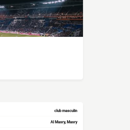
club masculin
Al Masry, Masry