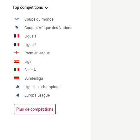
Top compétitions
Coupe du monde
Coupe d'Afrique des Nations
Ligue 1
Ligue 2
Premier league
Liga
Serie A
Bundesliga
Ligue des champions
Europa League
Plus de compétitions