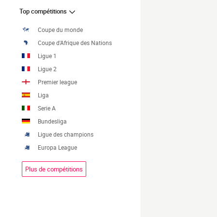
Top compétitions
Coupe du monde
Coupe d'Afrique des Nations
Ligue 1
Ligue 2
Premier league
Liga
Serie A
Bundesliga
Ligue des champions
Europa League
Plus de compétitions