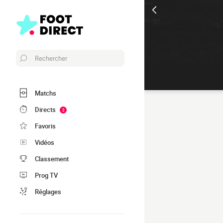
Rechercher
Matchs
Directs
2
Favoris
Vidéos
Classement
Prog TV
Réglages