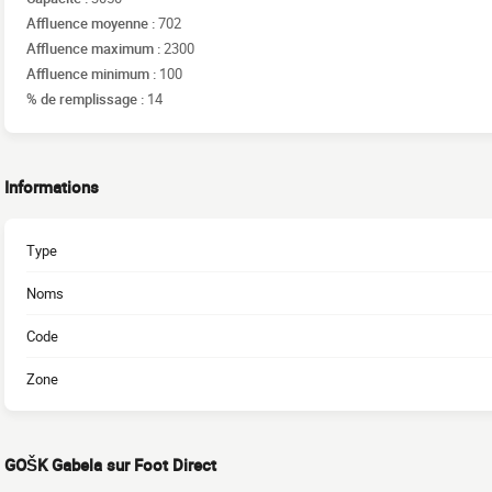
Affluence moyenne :
702
Affluence maximum :
2300
Affluence minimum :
100
% de remplissage :
14
Informations
Type
Noms
Code
Zone
GOŠK Gabela sur Foot Direct