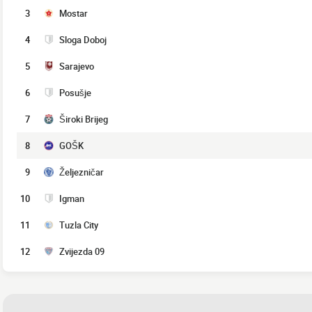
3
Mostar
4
Sloga Doboj
5
Sarajevo
6
Posušje
7
Široki Brijeg
8
GOŠK
9
Željezničar
10
Igman
11
Tuzla City
12
Zvijezda 09