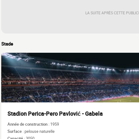
LA SUITE APRÈS CETTE PUBLIC
Stade
Stadion Perica-Pero Pavlović - Gabela
Année de construction :
1959
Surface :
pelouse naturelle
Capacité :
3050