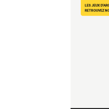
LES JEUX D'AR
RETROUVEZ NOS