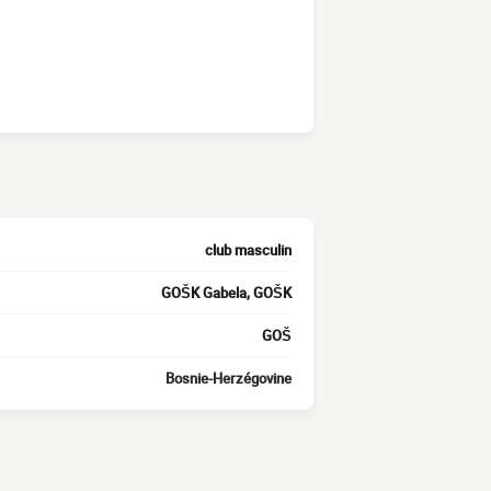
club masculin
GOŠK Gabela, GOŠK
GOŠ
Bosnie-Herzégovine