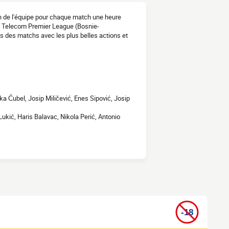
n de l'équipe pour chaque match une heure
BH Telecom Premier League (Bosnie-
s des matchs avec les plus belles actions et
ka Ćubel, Josip Miličević, Enes Sipović, Josip
Lukić, Haris Balavac, Nikola Perić, Antonio