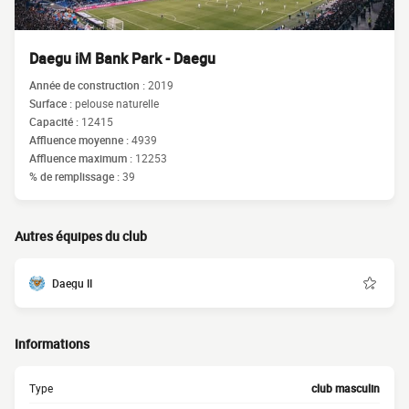
Daegu iM Bank Park - Daegu
Année de construction :
2019
Surface :
pelouse naturelle
Capacité :
12415
Affluence moyenne :
4939
Affluence maximum :
12253
% de remplissage :
39
Autres équipes du club
Daegu II
Informations
Type
club masculin