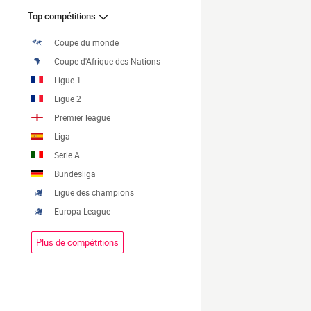
Top compétitions
Coupe du monde
Coupe d'Afrique des Nations
Ligue 1
Ligue 2
Premier league
Liga
Serie A
Bundesliga
Ligue des champions
Europa League
Plus de compétitions