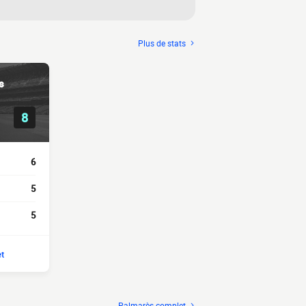
Plus de stats
s
8
6
5
5
t
Palmarès complet