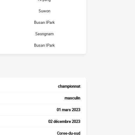
Suwon
Busan IPark
Seongnam
Busan IPark
championnat
masculin
01 mars 2023
02 décembre 2023
Coree-du-sud