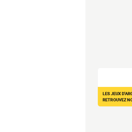
LES JEUX D'AR
RETROUVEZ NOS