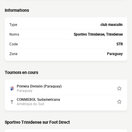
Informations
Type
club masculin
Noms
Sportivo Trinidense, Trinidense
Code
STR
Zone
Paraguay
Tournois en cours
Primera División (Paraguay)
Paraguay
CONMEBOL Sudamericana
Amérique du Sud
Sportivo Trinidense sur Foot Direct