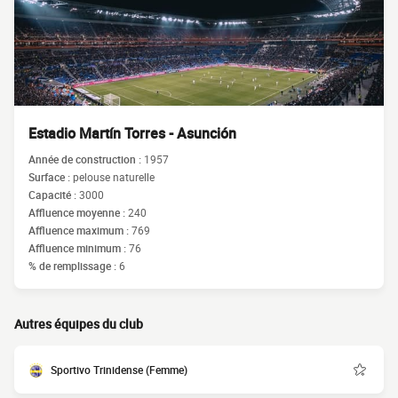
Estadio Martín Torres - Asunción
Année de construction :
1957
Surface :
pelouse naturelle
Capacité :
3000
Affluence moyenne :
240
Affluence maximum :
769
Affluence minimum :
76
% de remplissage :
6
Autres équipes du club
Sportivo Trinidense (Femme)