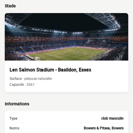
Stade
Len Salmon Stadium - Basildon, Essex
Surface :
pelouse naturelle
Capacité :
2661
Informations
Type
club masculin
Noms
Bowers & Pitsea, Bowers