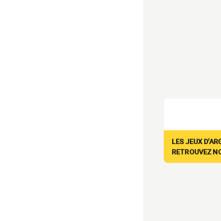
LES JEUX D'AR
RETROUVEZ NOS