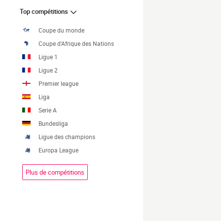
Top compétitions
Coupe du monde
Coupe d'Afrique des Nations
Ligue 1
Ligue 2
Premier league
Liga
Serie A
Bundesliga
Ligue des champions
Europa League
Plus de compétitions