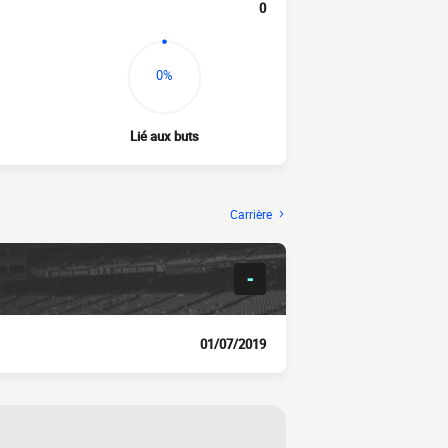
0
0%
Lié aux buts
Carrière
-
01/07/2019