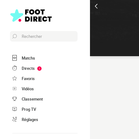
Rechercher
Matchs
Directs
1
Favoris
Vidéos
Classement
Prog TV
Réglages