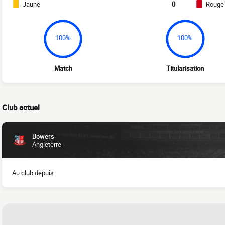
Jaune
0
Rouge
100%
100%
Match
Titularisation
Club actuel
Bowers
Angleterre -
Au club depuis