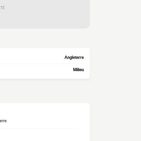
ITÉ
Angleterre
Milieu
erre.