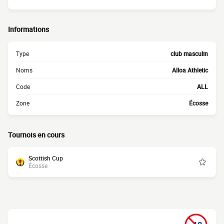
Informations
Type
club masculin
Noms
Alloa Athletic
Code
ALL
Zone
Écosse
Tournois en cours
Scottish Cup
Écosse