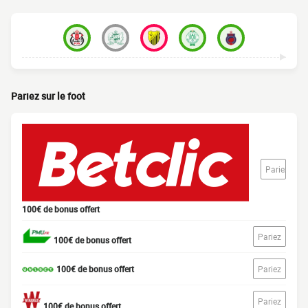
Pariez sur le foot
Pariez
100€ de bonus offert
Pariez
100€ de bonus offert
100€ de bonus offert
Pariez
Pariez
100€ de bonus offert