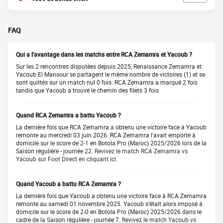
FAQ
Qui a l'avantage dans les matchs entre RCA Zemamra et Yacoub ?
Sur les 2 rencontres disputées depuis 2025, Renaissance Zemamra et
Yacoub El Mansour se partagent le même nombre de victoires (1) et se
sont quittés sur un match nul 0 fois. RCA Zemamra a marqué 2 fois
tandis que Yacoub a trouvé le chemin des filets 3 fois.
Quand RCA Zemamra a battu Yacoub ?
La dernière fois que RCA Zemamra a obtenu une victoire face à Yacoub
remonte au mercredi 03 juin 2026. RCA Zemamra l'avait emporté à
domicile sur le score de 2-1 en Botola Pro (Maroc) 2025/2026 lors de la
Saison régulière - journée 22.
Revivez le match RCA Zemamra vs
Yacoub sur Foot Direct en cliquant ici.
Quand Yacoub a battu RCA Zemamra ?
La dernière fois que Yacoub a obtenu une victoire face à RCA Zemamra
remonte au samedi 01 novembre 2025. Yacoub s'était alors imposé à
domicile sur le score de 2-0 en Botola Pro (Maroc) 2025/2026 dans le
cadre de la Saison régulière - journée 7.
Revivez le match Yacoub vs