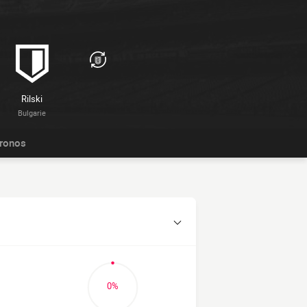
Rilski
Bulgarie
ronos
0%