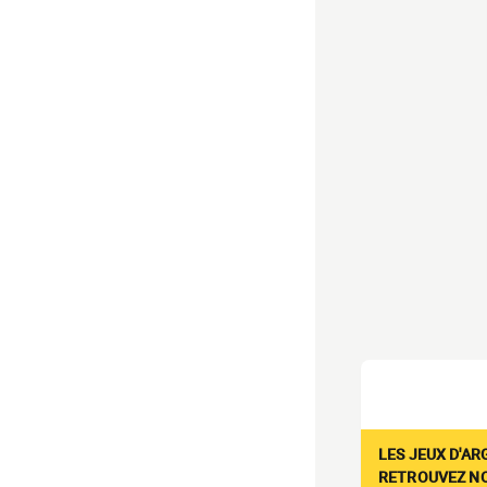
LES JEUX D'AR
RETROUVEZ NOS