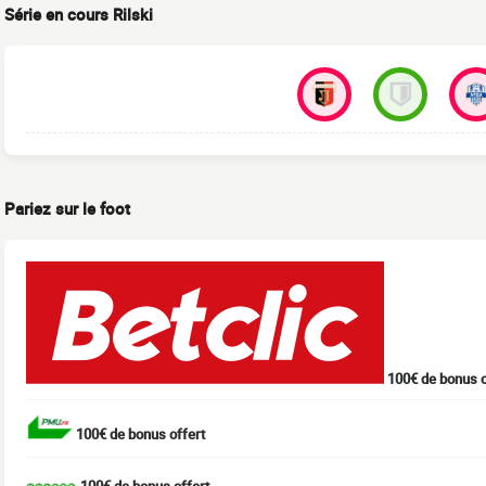
Série en cours Rilski
Pariez sur le foot
100€ de bonus o
100€ de bonus offert