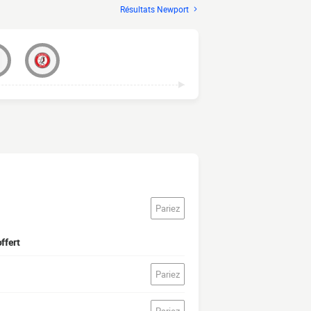
Résultats Newport
Pariez
ffert
Pariez