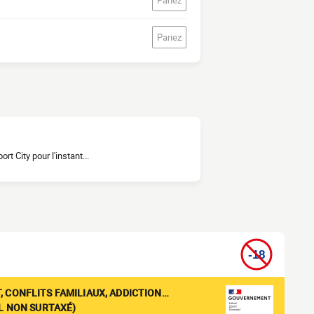
Pariez
Pariez
 City pour l'instant...
, CONFLITS FAMILIAUX, ADDICTION…
EL NON SURTAXÉ)