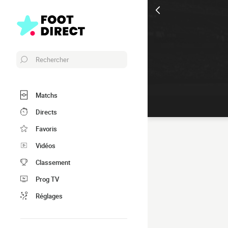
Rechercher
Matchs
Directs
Favoris
Vidéos
Classement
Prog TV
Réglages