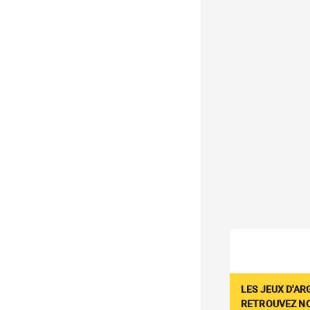
LES JEUX D'AR
RETROUVEZ NOS