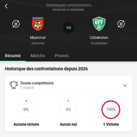
Statistiques confrontations
Myanmar vs Uzbekistan
VS
Myanmar
Uzbekistan
Myanmar
Ouzbékistan
Résumé
Matchs
Pronos
Historique des confrontations depuis 2026
Toutes compétitions
1 match
0%
0%
100%
Aucune victoire
Aucun nul
1 Victoire