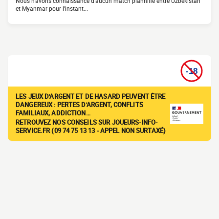
Nous n'avons connaissance d'aucun match plannifié entre Uzbekistan
et Myanmar pour l'instant...
LES JEUX D'ARGENT ET DE HASARD PEUVENT ÊTRE
DANGEREUX : PERTES D'ARGENT, CONFLITS
FAMILIAUX, ADDICTION…
RETROUVEZ NOS CONSEILS SUR JOUEURS-INFO-
SERVICE.FR (09 74 75 13 13 - APPEL NON SURTAXÉ)