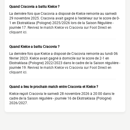
Quand Cracovia a battu Kielce ?
La dernière fois que Cracovia a disposé de Kielce remonte au samedi
29 novembre 2025. Cracovia avait gagné à l'extérieur sur le score de 0-
1 en Ekstraklasa (Pologne) 2025/2026 lors de la Saison Régulière -
journée 17.
Revivez le match Kielce vs Cracovia sur Foot Direct en
cliquant ici.
Quand Kielce a battu Cracovia ?
La dernière fois que Kielce a disposé de Cracovia remonte au lundi 06
février 2023. Kielce avait gagné à domicile sur le score de 2-1 en
Ekstraklasa (Pologne) 2022/2023 dans le cadre de la Saison régulière -
journée 19.
Revivez le match Kielce vs Cracovia sur Foot Direct en
cliquant ici.
Quand a lieu le prochain match entre Cracovia et Kielce ?
Kielce reçoit Cracovia le samedi 28 novembre 2026 à 20:00 dans le
cadre de la Saison régulière - journée 16 de Ekstraklasa (Pologne)
2026/2027.