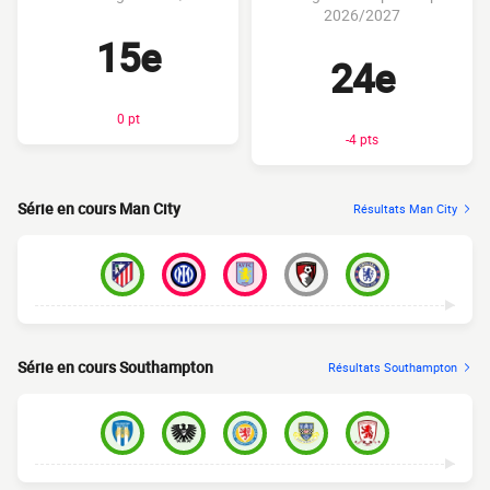
2026/2027
15e
24e
0 pt
-4 pts
Série en cours Man City
Résultats Man City
Série en cours Southampton
Résultats Southampton