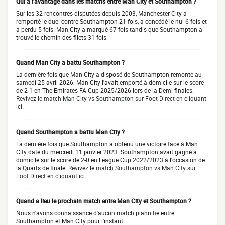
Qui a l'avantage dans les matchs entre Man City et Southampton ?
Sur les 32 rencontres disputées depuis 2003, Manchester City a
remporté le duel contre Southampton 21 fois, a concédé le nul 6 fois et
a perdu 5 fois. Man City a marqué 67 fois tandis que Southampton a
trouvé le chemin des filets 31 fois.
Quand Man City a battu Southampton ?
La dernière fois que Man City a disposé de Southampton remonte au
samedi 25 avril 2026. Man City l'avait emporté à domicile sur le score
de 2-1 en The Emirates FA Cup 2025/2026 lors de la Demi-finales.
Revivez le match Man City vs Southampton sur Foot Direct en cliquant
ici.
Quand Southampton a battu Man City ?
La dernière fois que Southampton a obtenu une victoire face à Man
City date du mercredi 11 janvier 2023. Southampton avait gagné à
domicile sur le score de 2-0 en League Cup 2022/2023 à l'occasion de
la Quarts de finale.
Revivez le match Southampton vs Man City sur
Foot Direct en cliquant ici.
Quand a lieu le prochain match entre Man City et Southampton ?
Nous n'avons connaissance d'aucun match plannifié entre
Southampton et Man City pour l'instant...