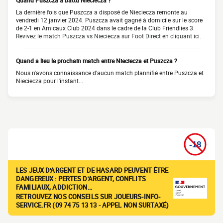
Quand Puszcza a battu Nieciecza ?
La dernière fois que Puszcza a disposé de Nieciecza remonte au
vendredi 12 janvier 2024. Puszcza avait gagné à domicile sur le score
de 2-1 en Amicaux Club 2024 dans le cadre de la Club Friendlies 3.
Revivez le match Puszcza vs Nieciecza sur Foot Direct en cliquant ici.
Quand a lieu le prochain match entre Nieciecza et Puszcza ?
Nous n'avons connaissance d'aucun match plannifié entre Puszcza et
Nieciecza pour l'instant...
LES JEUX D'ARGENT ET DE HASARD PEUVENT ÊTRE
DANGEREUX : PERTES D'ARGENT, CONFLITS
FAMILIAUX, ADDICTION…
RETROUVEZ NOS CONSEILS SUR JOUEURS-INFO-
SERVICE.FR (09 74 75 13 13 - APPEL NON SURTAXÉ)