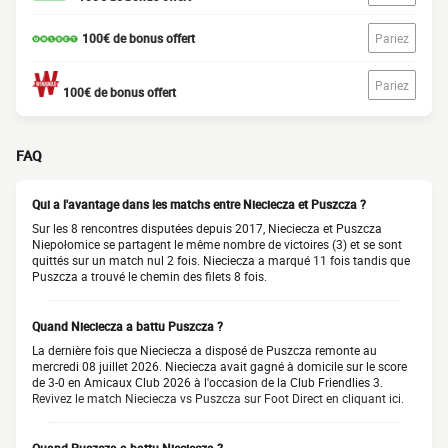
100€ de bonus offert
Pariez
Pariez
100€ de bonus offert
FAQ
Qui a l'avantage dans les matchs entre Nieciecza et Puszcza ?
Sur les 8 rencontres disputées depuis 2017, Nieciecza et Puszcza
Niepołomice se partagent le même nombre de victoires (3) et se sont
quittés sur un match nul 2 fois. Nieciecza a marqué 11 fois tandis que
Puszcza a trouvé le chemin des filets 8 fois.
Quand Nieciecza a battu Puszcza ?
La dernière fois que Nieciecza a disposé de Puszcza remonte au
mercredi 08 juillet 2026. Nieciecza avait gagné à domicile sur le score
de 3-0 en Amicaux Club 2026 à l'occasion de la Club Friendlies 3.
Revivez le match Nieciecza vs Puszcza sur Foot Direct en cliquant ici.