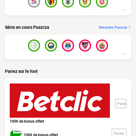
Série en cours Puszcza
Résultats Puszcza
Pariez sur le foot
Pariez
100€ de bonus offert
Pariez
100€ de bonus offert