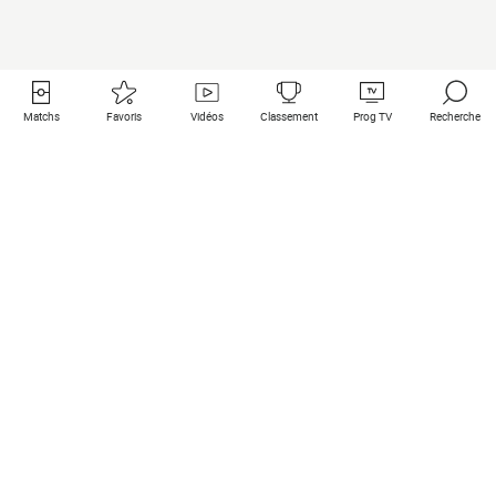
Matchs
Favoris
Vidéos
Classement
Prog TV
Recherche
Liens utiles
Clubs à la une
Tous les matchs
PSG
Matchs en live
Bayern Munich
Derniers résultats
Real Madrid
Matchs à venir
Inter
Match en streaming
Juventus
Contact
Manchester City
Mentions légales
Manchester United
Les amis de Foot Direct
Liverpool
Les guides de Foot Direct