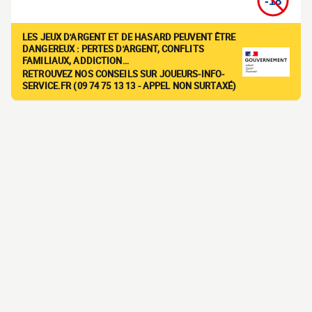
LES JEUX D'ARGENT ET DE HASARD PEUVENT ÊTRE
DANGEREUX : PERTES D'ARGENT, CONFLITS
FAMILIAUX, ADDICTION…
RETROUVEZ NOS CONSEILS SUR JOUEURS-INFO-
SERVICE.FR (09 74 75 13 13 - APPEL NON SURTAXÉ)