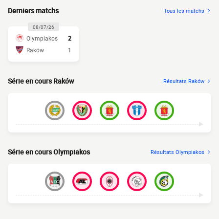
Derniers matchs
Tous les matchs
08/07/26
Olympiakos
2
Raków
1
Série en cours Raków
Résultats Raków
Série en cours Olympiakos
Résultats Olympiakos