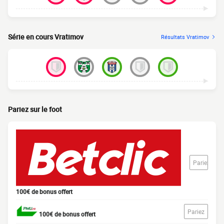
Série en cours Vratimov
Résultats Vratimov
Pariez sur le foot
Pariez
100€ de bonus offert
Pariez
100€ de bonus offert