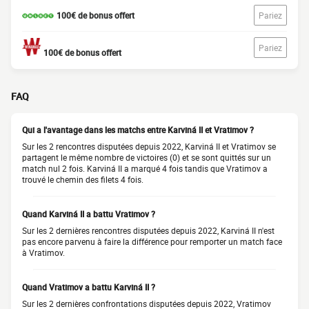
100€ de bonus offert
Pariez
Pariez
100€ de bonus offert
FAQ
Qui a l'avantage dans les matchs entre Karviná II et Vratimov ?
Sur les 2 rencontres disputées depuis 2022, Karviná II et Vratimov se
partagent le même nombre de victoires (0) et se sont quittés sur un
match nul 2 fois. Karviná II a marqué 4 fois tandis que Vratimov a
trouvé le chemin des filets 4 fois.
Quand Karviná II a battu Vratimov ?
Sur les 2 dernières rencontres disputées depuis 2022, Karviná II n'est
pas encore parvenu à faire la différence pour remporter un match face
à Vratimov.
Quand Vratimov a battu Karviná II ?
Sur les 2 dernières confrontations disputées depuis 2022, Vratimov