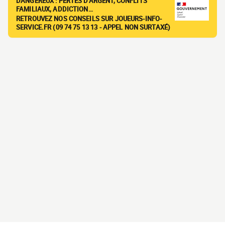
DANGEREUX : PERTES D'ARGENT, CONFLITS
FAMILIAUX, ADDICTION…
RETROUVEZ NOS CONSEILS SUR JOUEURS-INFO-
SERVICE.FR (09 74 75 13 13 - APPEL NON SURTAXÉ)