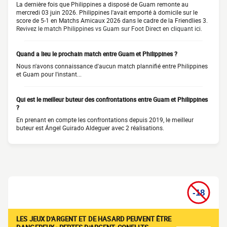
La dernière fois que Philippines a disposé de Guam remonte au
mercredi 03 juin 2026. Philippines l'avait emporté à domicile sur le
score de 5-1 en Matchs Amicaux 2026 dans le cadre de la Friendlies 3.
Revivez le match Philippines vs Guam sur Foot Direct en cliquant ici.
Quand a lieu le prochain match entre Guam et Philippines ?
Nous n'avons connaissance d'aucun match plannifié entre Philippines
et Guam pour l'instant...
Qui est le meilleur buteur des confrontations entre Guam et Philippines
?
En prenant en compte les confrontations depuis 2019, le meilleur
buteur est Ángel Guirado Aldeguer avec 2 réalisations.
LES JEUX D'ARGENT ET DE HASARD PEUVENT ÊTRE