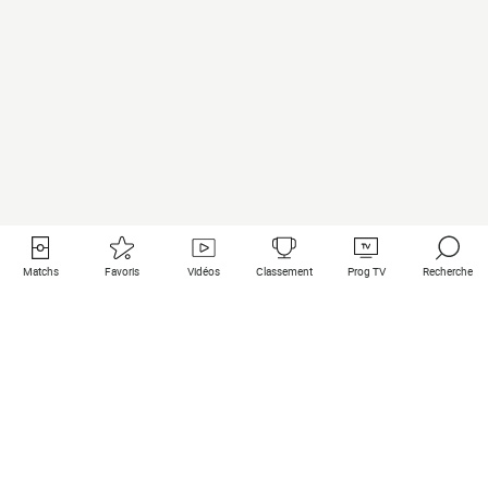
Matchs
Favoris
Vidéos
Classement
Prog TV
Recherche
Liens utiles
Clubs à la une
Tous les matchs
PSG
Matchs en live
Bayern Munich
Derniers résultats
Real Madrid
Matchs à venir
Inter
Match en streaming
Juventus