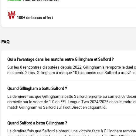
100€ de bonus offert
FAQ
Qui a l'avantage dans les matchs entre Gillingham et Salford ?
Sur les 8 rencontres disputées depuis 2022, Gillingham a remporté le duel co
et a perdu 2 fois. Gillingham a marqué 10 fois tandis que Salford a trouvé le
Quand Gillingham a battu Salford ?
La dernière fois que Gillingham a battu Salford remonte au samedi 07 déce
domicile sur le score de 1-0 en EFL League Two 2024/2025 dans le cadre de 
match Gillingham vs Salford sur Foot Direct en cliquant ici.
Quand Salford a battu Gillingham ?
La dernière fois que Salford a obtenu une victoire face à Gillingham remont