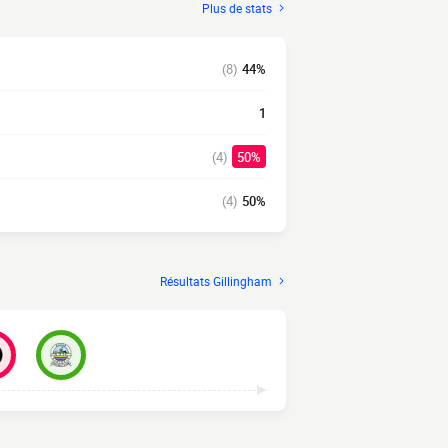
Plus de stats
(8)
44%
1
(4)
50%
(4)
50%
Résultats Gillingham