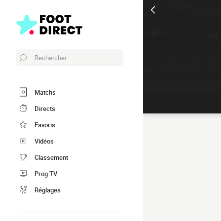
Rechercher
Matchs
Directs
Favoris
Vidéos
Classement
Prog TV
Réglages