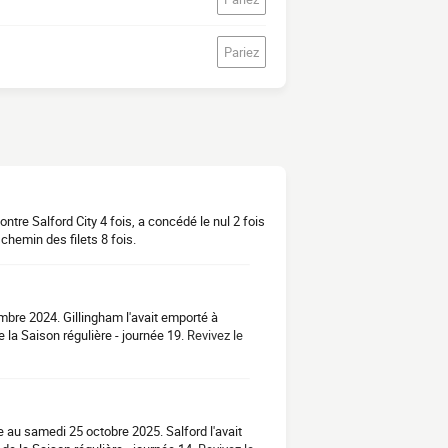
Pariez
ntre Salford City 4 fois, a concédé le nul 2 fois
 chemin des filets 8 fois.
mbre 2024. Gillingham l'avait emporté à
la Saison régulière - journée 19.
Revivez le
e au samedi 25 octobre 2025. Salford l'avait