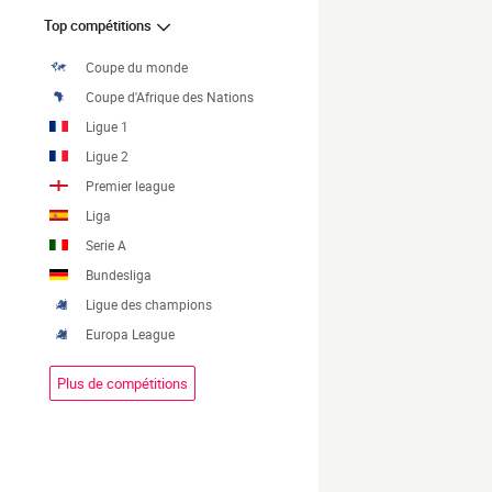
Top compétitions
Coupe du monde
Coupe d'Afrique des Nations
Ligue 1
Ligue 2
Premier league
Liga
Serie A
Bundesliga
Ligue des champions
Europa League
Plus de compétitions