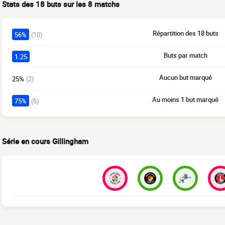
Stats des 18 buts sur les 8 matchs
Répartition des 18 buts
56%
(10)
Buts par match
1.25
Aucun but marqué
25%
(2)
Au moins 1 but marqué
75%
(6)
Série en cours Gillingham