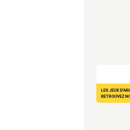
LES JEUX D'AR
RETROUVEZ NOS