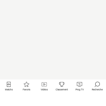
Matchs
Favoris
Vidéos
Classement
Prog TV
Recherche