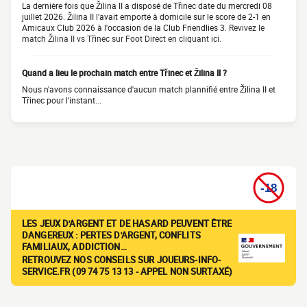
La dernière fois que Žilina II a disposé de Třinec date du mercredi 08
juillet 2026. Žilina II l'avait emporté à domicile sur le score de 2-1 en
Amicaux Club 2026 à l'occasion de la Club Friendlies 3.
Revivez le
match Žilina II vs Třinec sur Foot Direct en cliquant ici.
Quand a lieu le prochain match entre Třinec et Žilina II ?
Nous n'avons connaissance d'aucun match plannifié entre Žilina II et
Třinec pour l'instant...
LES JEUX D'ARGENT ET DE HASARD PEUVENT ÊTRE
DANGEREUX : PERTES D'ARGENT, CONFLITS
FAMILIAUX, ADDICTION…
RETROUVEZ NOS CONSEILS SUR JOUEURS-INFO-
SERVICE.FR (09 74 75 13 13 - APPEL NON SURTAXÉ)