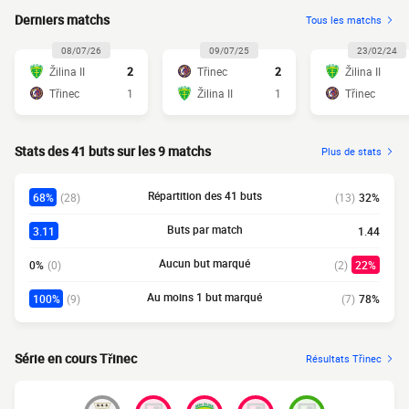
Derniers matchs
Tous les matchs
08/07/26
09/07/25
23/02/24
Žilina II
2
Třinec
2
Žilina II
Třinec
1
Žilina II
1
Třinec
Stats des 41 buts sur les 9 matchs
Plus de stats
Répartition des 41 buts
68%
(28)
(13)
32%
Buts par match
3.11
1.44
Aucun but marqué
0%
(0)
(2)
22%
Au moins 1 but marqué
100%
(9)
(7)
78%
Série en cours Třinec
Résultats Třinec