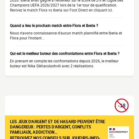
2026. Iberia avait gagné à l'extérieur sur le score de 2-3 en Ligue des
Champions UEFA 2026/2027 lors de la 1er tour de qualification.
Revivez le match Flora vs Iberia sur Foot Direct en cliquant ici.
Quand a lieu le prochain match entre Flora et Iberia ?
Nous n'avons connaissance d'aucun match plannifié entre Iberia et
Flora pour l'instant...
Qui est le meilleur buteur des confrontations entre Flora et Iberia ?
En prenant en compte les confrontations depuis 2026, le meilleur
buteur est Nika Sikharulashvili avec 2 réalisations.
LES JEUX D'ARGENT ET DE HASARD PEUVENT ÊTRE
DANGEREUX : PERTES D'ARGENT, CONFLITS
FAMILIAUX, ADDICTION…
RETROUVEZ NOS CONSEILS SUR JOUEURS-INFO-