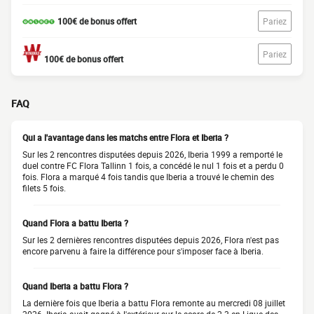
100€ de bonus offert
Pariez
Pariez
100€ de bonus offert
FAQ
Qui a l'avantage dans les matchs entre Flora et Iberia ?
Sur les 2 rencontres disputées depuis 2026, Iberia 1999 a remporté le
duel contre FC Flora Tallinn 1 fois, a concédé le nul 1 fois et a perdu 0
fois. Flora a marqué 4 fois tandis que Iberia a trouvé le chemin des
filets 5 fois.
Quand Flora a battu Iberia ?
Sur les 2 dernières rencontres disputées depuis 2026, Flora n'est pas
encore parvenu à faire la différence pour s'imposer face à Iberia.
Quand Iberia a battu Flora ?
La dernière fois que Iberia a battu Flora remonte au mercredi 08 juillet