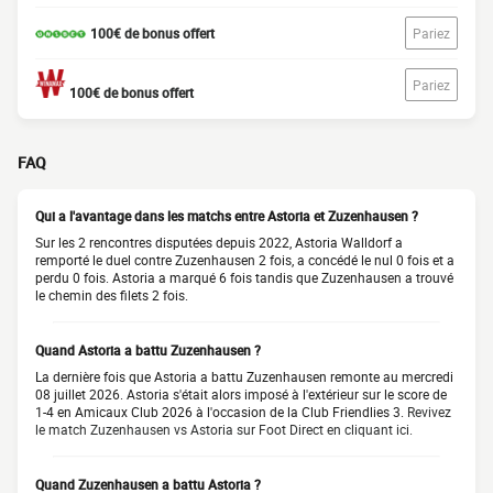
100€ de bonus offert
Pariez
Pariez
100€ de bonus offert
FAQ
Qui a l'avantage dans les matchs entre Astoria et Zuzenhausen ?
Sur les 2 rencontres disputées depuis 2022, Astoria Walldorf a
remporté le duel contre Zuzenhausen 2 fois, a concédé le nul 0 fois et a
perdu 0 fois. Astoria a marqué 6 fois tandis que Zuzenhausen a trouvé
le chemin des filets 2 fois.
Quand Astoria a battu Zuzenhausen ?
La dernière fois que Astoria a battu Zuzenhausen remonte au mercredi
08 juillet 2026. Astoria s'était alors imposé à l'extérieur sur le score de
1-4 en Amicaux Club 2026 à l'occasion de la Club Friendlies 3.
Revivez
le match Zuzenhausen vs Astoria sur Foot Direct en cliquant ici.
Quand Zuzenhausen a battu Astoria ?