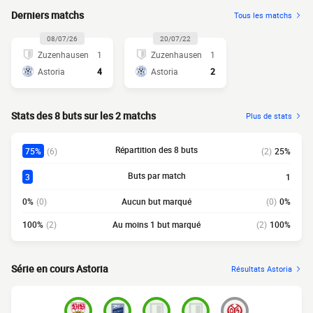
Derniers matchs
Tous les matchs
08/07/26
20/07/22
Zuzenhausen
1
Zuzenhausen
1
Astoria
4
Astoria
2
Stats des 8 buts sur les 2 matchs
Plus de stats
Répartition des 8 buts
75%
(6)
(2)
25%
Buts par match
3
1
0%
(0)
Aucun but marqué
(0)
0%
100%
(2)
Au moins 1 but marqué
(2)
100%
Série en cours Astoria
Résultats Astoria