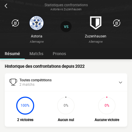
Statistiques confrontations
Astoria vs Zuzenhausen
VS
Astoria
Zuzenhausen
Allemagne
Allemagne
Résumé
Matchs
Pronos
Historique des confrontations depuis 2022
Toutes compétitions
2 matchs
100%
0%
0%
2 victoires
Aucun nul
Aucune victoire