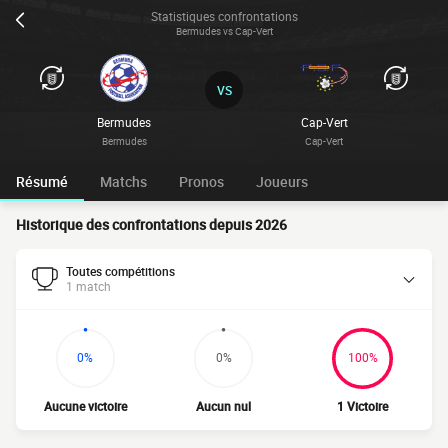
Statistiques confrontations
Bermudes vs Cap-Vert
VS
Bermudes
Cap-Vert
Bermudes
Cap-Vert
Résumé
Matchs
Pronos
Joueurs
Historique des confrontations depuis 2026
Toutes compétitions
1 match
0%
0%
100%
Aucune victoire
Aucun nul
1 Victoire