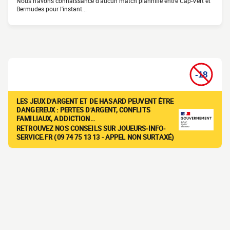
Nous n'avons connaissance d'aucun match plannifié entre Cap-Vert et
Bermudes pour l'instant...
LES JEUX D'ARGENT ET DE HASARD PEUVENT ÊTRE
DANGEREUX : PERTES D'ARGENT, CONFLITS
FAMILIAUX, ADDICTION…
RETROUVEZ NOS CONSEILS SUR JOUEURS-INFO-
SERVICE.FR (09 74 75 13 13 - APPEL NON SURTAXÉ)