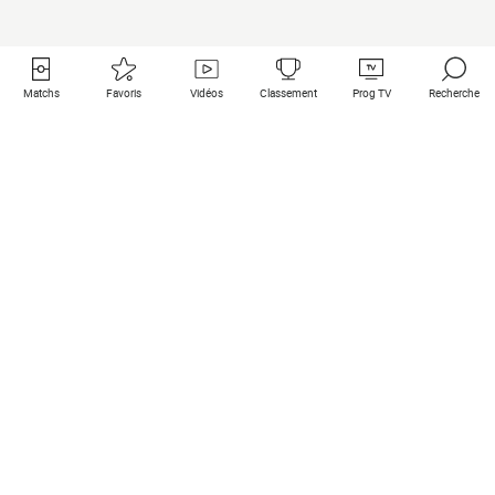
Matchs
Favoris
Vidéos
Classement
Prog TV
Recherche
Liens utiles
Clubs à la une
Tous les matchs
PSG
Matchs en live
Bayern Munich
Derniers résultats
Real Madrid
Matchs à venir
Inter
Match en streaming
Juventus
Contact
Manchester City
Mentions légales
Manchester United
Les amis de Foot Direct
Liverpool
Les guides de Foot Direct