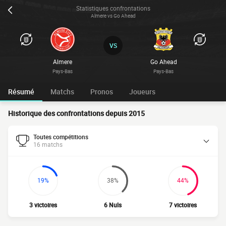
Statistiques confrontations
Almere vs Go Ahead
VS
Almere
Go Ahead
Pays-Bas
Pays-Bas
Résumé
Matchs
Pronos
Joueurs
Historique des confrontations depuis 2015
Toutes compétitions
16 matchs
19%
38%
44%
3 victoires
6 Nuls
7 victoires