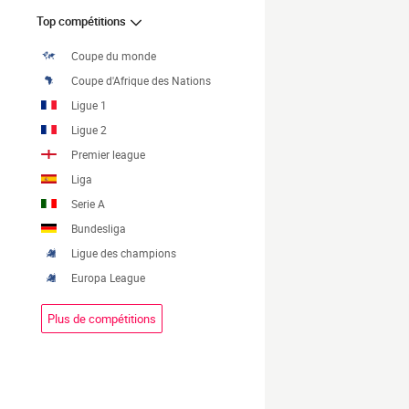
Top compétitions
Coupe du monde
Coupe d'Afrique des Nations
Ligue 1
Ligue 2
Premier league
Liga
Serie A
Bundesliga
Ligue des champions
Europa League
Plus de compétitions