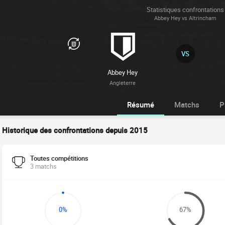
Statistiques confrontations
Abbey Hey vs Altrincham
VS
Abbey Hey
Angleterre
Résumé
Matchs
P
Historique des confrontations depuis 2015
Toutes compétitions
3 matchs
0%
67%