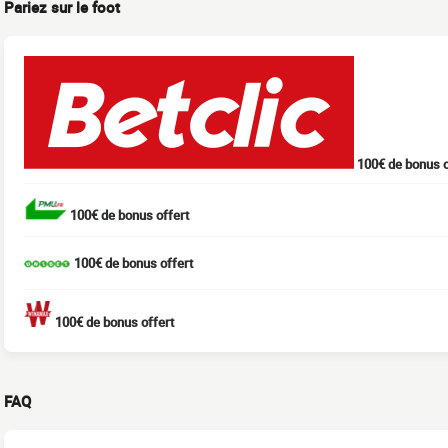
Pariez sur le foot
100€ de bonus o
100€ de bonus offert
100€ de bonus offert
100€ de bonus offert
FAQ