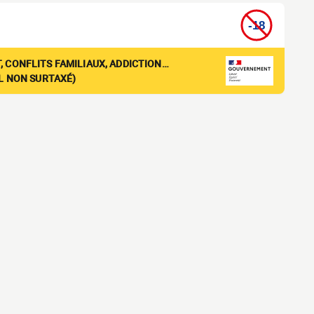
, CONFLITS FAMILIAUX, ADDICTION…
EL NON SURTAXÉ)