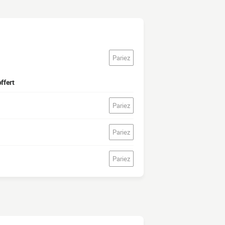
Pariez
ffert
Pariez
Pariez
Pariez