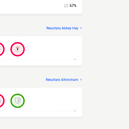
(2)
67%
Résultats Abbey Hey
Résultats Altrincham