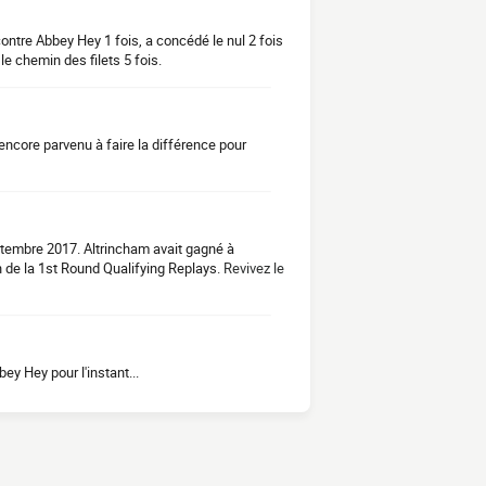
ontre Abbey Hey 1 fois, a concédé le nul 2 fois
le chemin des filets 5 fois.
encore parvenu à faire la différence pour
ptembre 2017. Altrincham avait gagné à
 de la 1st Round Qualifying Replays.
Revivez le
y Hey pour l'instant...