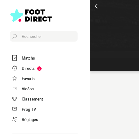
Rechercher
Matchs
Directs
2
Favoris
Vidéos
Classement
Prog TV
Réglages