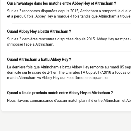
Qui a l'avantage dans les matchs entre Abbey Hey et Altrincham ?
Sur les 3 rencontres disputées depuis 2015, Altrincham a remporté le duel c
et a perdu 0 fois. Abbey Hey a marqué 4 fois tandis que Altrincham a trouvé 
Quand Abbey Hey a battu Altrincham ?
Sur les 3 dernières rencontres disputées depuis 2015, Abbey Hey n'est pas 
s'imposer face à Altrincham.
Quand Altrincham a battu Abbey Hey ?
La dernière fois que Altrincham a battu Abbey Hey remonte au mardi 05 se
domicile sur le score de 2-1 en The Emirates FA Cup 2017/2018 à l'occasion
match Altrincham vs Abbey Hey sur Foot Direct en cliquant ici.
Quand a lieu le prochain match entre Abbey Hey et Altrincham ?
Nous n'avons connaissance d'aucun match plannifié entre Altrincham et Abbe