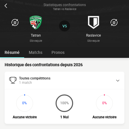
Statistiques confrontations
Tatran vs Raslavice
VS
Tatran
Raslavice
Slovaquie
Slovaquie
Résumé
Matchs
Pronos
Historique des confrontations depuis 2026
Toutes compétitions
1 match
0%
100%
0%
Aucune victoire
1 Nul
Aucune victoire