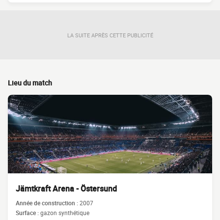
LA SUITE APRÈS CETTE PUBLICITÉ
Lieu du match
Jämtkraft Arena - Östersund
Année de construction :
2007
Surface :
gazon synthétique