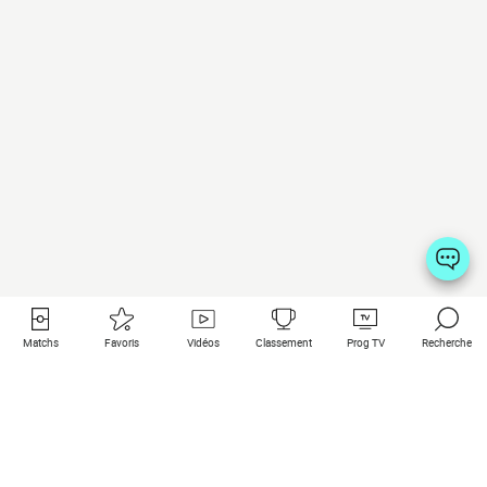
Matchs
Favoris
Vidéos
Classement
Prog TV
Recherche