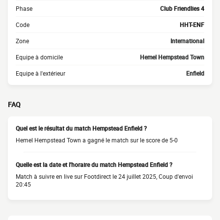
Phase
Club Friendlies 4
Code
HHT-ENF
Zone
International
Equipe à domicile
Hemel Hempstead Town
Equipe à l'extérieur
Enfield
FAQ
Quel est le résultat du match Hempstead Enfield ?
Hemel Hempstead Town a gagné le match sur le score de 5-0
Quelle est la date et l'horaire du match Hempstead Enfield ?
Match à suivre en live sur Footdirect le 24 juillet 2025, Coup d'envoi
20:45