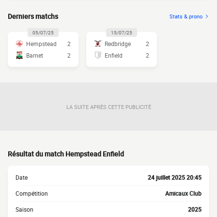
Derniers matchs
Stats & prono
05/07/25
15/07/25
Hempstead
2
Redbridge
2
Barnet
2
Enfield
2
LA SUITE APRÈS CETTE PUBLICITÉ
Résultat du match Hempstead Enfield
Date
24 juillet 2025 20:45
Compétition
Amicaux Club
Saison
2025