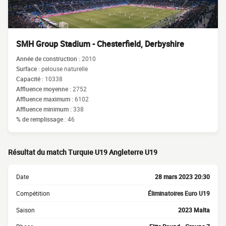
SMH Group Stadium - Chesterfield, Derbyshire
Année de construction :
2010
Surface :
pelouse naturelle
Capacité :
10338
Affluence moyenne :
2752
Affluence maximum :
6102
Affluence minimum :
338
% de remplissage :
46
Résultat du match Turquie U19 Angleterre U19
Date
28 mars 2023 20:30
Compétition
Éliminatoires Euro U19
Saison
2023 Malta