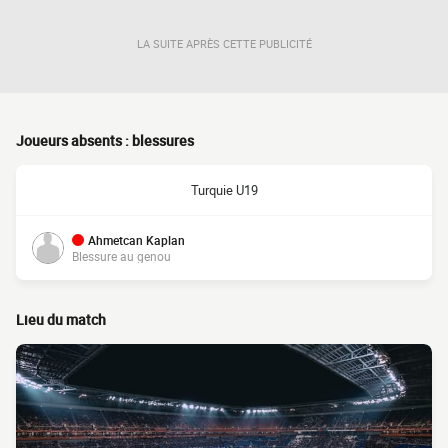
LA SUITE APRÈS CETTE PUBLICITÉ
Joueurs absents : blessures
Turquie U19
Ahmetcan Kaplan
Blessure au genou
Lieu du match